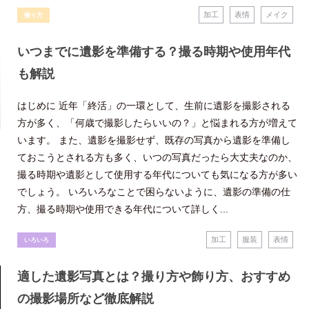
加工
表情
メイク
撮り方
いつまでに遺影を準備する？撮る時期や使用年代
も解説
はじめに 近年「終活」の一環として、生前に遺影を撮影される
方が多く、「何歳で撮影したらいいの？」と悩まれる方が増えて
います。 また、遺影を撮影せず、既存の写真から遺影を準備し
ておこうとされる方も多く、いつの写真だったら大丈夫なのか、
撮る時期や遺影として使用する年代についても気になる方が多い
でしょう。 いろいろなことで困らないように、遺影の準備の仕
方、撮る時期や使用できる年代について詳しく...
加工
服装
表情
いろいろ
適した遺影写真とは？撮り方や飾り方、おすすめ
の撮影場所など徹底解説