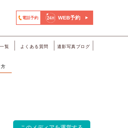
WEB予約
電話予約
一覧
よくある質問
遺影写真ブログ
り方
このメディアを運営する