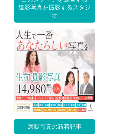
遺影写真を撮影するスタジ
オ
遺影写真の新着記事