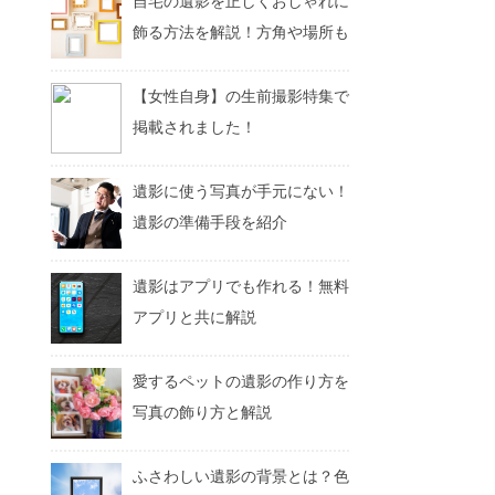
自宅の遺影を正しくおしゃれに
飾る方法を解説！方角や場所も
【女性自身】の生前撮影特集で
掲載されました！
遺影に使う写真が手元にない！
遺影の準備手段を紹介
遺影はアプリでも作れる！無料
アプリと共に解説
愛するペットの遺影の作り方を
写真の飾り方と解説
ふさわしい遺影の背景とは？色