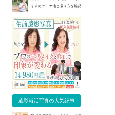
すすめのロケ地と撮り方を解説
遺影就活写真の人気記事