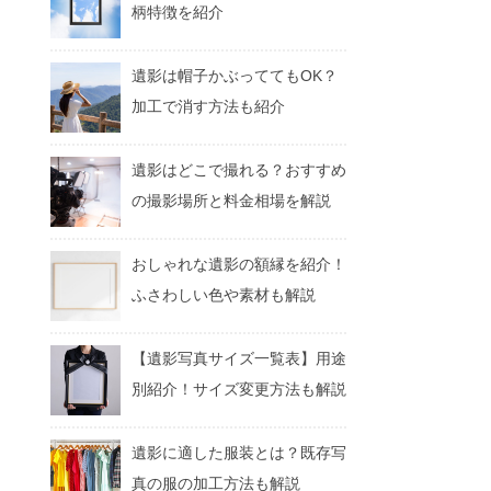
柄特徴を紹介
遺影は帽子かぶっててもOK？
加工で消す方法も紹介
遺影はどこで撮れる？おすすめ
の撮影場所と料金相場を解説
おしゃれな遺影の額縁を紹介！
ふさわしい色や素材も解説
【遺影写真サイズ一覧表】用途
別紹介！サイズ変更方法も解説
遺影に適した服装とは？既存写
真の服の加工方法も解説